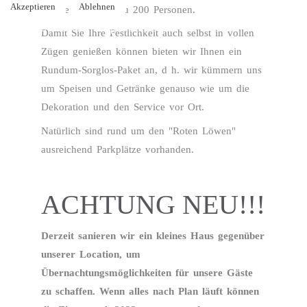
Akzeptieren
Ablehnen
Fläche durch bis zu 200 Personen.
Weitere Informationen
Impressum
Damit Sie Ihre Festlichkeit auch selbst in vollen
Zügen genießen können bieten wir Ihnen ein
Rundum-Sorglos-Paket an, d h. wir kümmern uns
um Speisen und Getränke genauso wie um die
Dekoration und den Service vor Ort.
Natürlich sind rund um den "Roten Löwen"
ausreichend Parkplätze vorhanden.
ACHTUNG NEU!!!
Derzeit sanieren wir ein kleines Haus gegenüber
unserer Location, um
Übernachtungsmöglichkeiten für unsere Gäste
zu schaffen. Wenn alles nach Plan läuft können