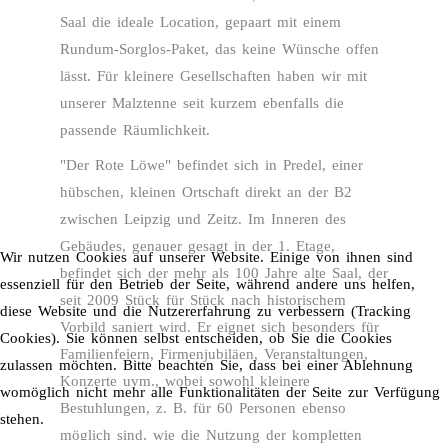
Saal die ideale Location, gepaart mit einem
Rundum-Sorglos-Paket, das keine Wünsche offen
lässt. Für kleinere Gesellschaften haben wir mit
unserer Malztenne seit kurzem ebenfalls die
passende Räumlichkeit.
"Der Rote Löwe" befindet sich in Predel, einer
hübschen, kleinen Ortschaft direkt an der B2
zwischen Leipzig und Zeitz. Im Inneren des
Gebäudes, genauer gesagt in der 1. Etage,
Wir nutzen Cookies auf unserer Website. Einige von ihnen sind
befindet sich der mehr als 100 Jahre alte Saal, der
essenziell für den Betrieb der Seite, während andere uns helfen,
seit 2009 Stück für Stück nach historischem
diese Website und die Nutzererfahrung zu verbessern (Tracking
Vorbild saniert wird. Er eignet sich besonders für
Cookies). Sie können selbst entscheiden, ob Sie die Cookies
Familienfeiern, Firmenjubiläen, Veranstaltungen,
zulassen möchten. Bitte beachten Sie, dass bei einer Ablehnung
Konzerte uvm., wobei sowohl kleinere
womöglich nicht mehr alle Funktionalitäten der Seite zur Verfügung
Bestuhlungen, z. B. für 60 Personen ebenso
stehen.
möglich sind, wie die Nutzung der kompletten